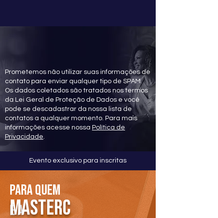
Prometemos não utilizar suas informações de
contato para enviar qualquer tipo de SPAM.
Os dados coletados são tratados nos termos
da Lei Geral de Proteção de Dados e você
pode se descadastrar da nossa lista de
contatos a qualquer momento. Para mais
informações acesse nossa
Política de
Privacidade
.
Evento exclusivo para inscritas
Para quem
masterc
é a