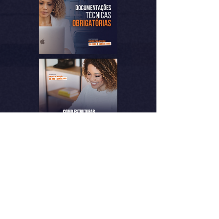
Quero me inscrever
QUEM SERÁ a
sua