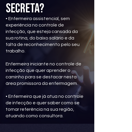
secreta?
• Enfermeira assistencial, sem
experiência no controle de
infecção, que esteja cansada da
sua rotina, do baixo salário e da
falta de reconhecimento pelo seu
trabalho.
Enfermeira iniciante no controle de
infecção que quer aprender o
caminho para se destacar nesta
área promissora da enfermagem.
• Enfermeira que já atua no controle
de infecção e quer saber como se
tornar referência na sua região,
atuando como consultora.