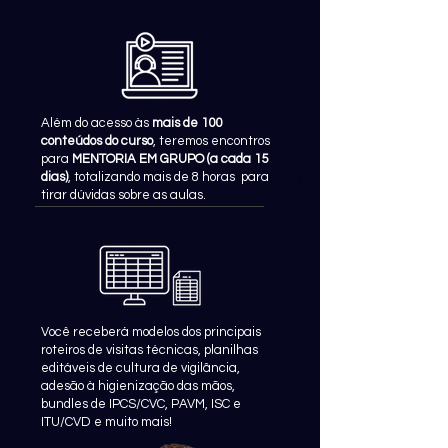
Além do acesso às
mais de 100
conteúdos do curso
, teremos encontros
para
MENTORIA EM GRUPO (a cada 15
dias)
, totalizando mais de 8 horas para
tirar dúvidas sobre as aulas.
Você receberá modelos dos principais
roteiros de visitas técnicas, planilhas
editáveis de cultura de vigilância,
adesão à higienização das mãos,
bundles de IPCS/CVC, PAVM, ISC e
ITU/CVD e muito mais!