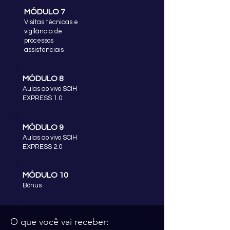
MÓDULO 7
Visitas técnicas e
vigilância de
processos
assistenciais
MÓDULO 8
Aulas ao vivo SCIH
EXPRESS 1.0
MÓDULO 9
Aulas ao vivo SCIH
EXPRESS 2.0
MÓDULO 10
Bônus
MÓDULO 11
O que você vai receber:
Masterclass