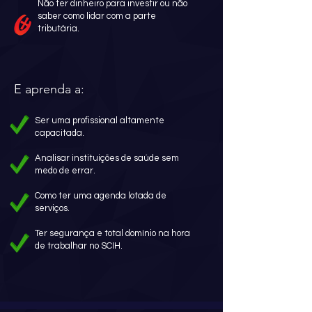
Não ter dinheiro para investir ou não
saber como lidar com a parte
tributária.
E aprenda a:
Ser uma profissional altamente
capacitada.
Analisar instituições de saúde sem
medo de errar.
Como ter uma agenda lotada de
serviços.
Ter segurança e total domínio na hora
de trabalhar no SCIH.