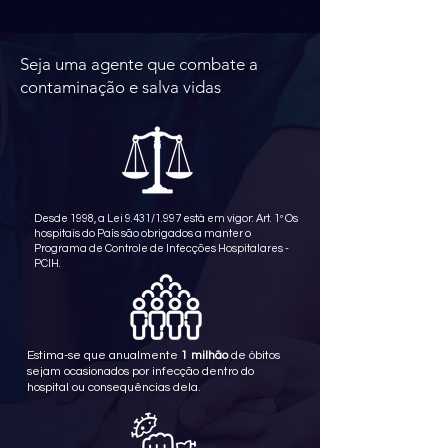
Seja uma agente que combate a
contaminação e salva vidas
Desde 1998, a Lei 9.431/1.997 está em vigor: Art. 1º Os
hospitais do País são obrigados a manter o
Programa de Controle de Infecções Hospitalares -
PCIH.
Estima-se que anualmente
1 milhão
de óbitos
sejam ocasionados por infecção dentro do
hospital ou consequências dela.