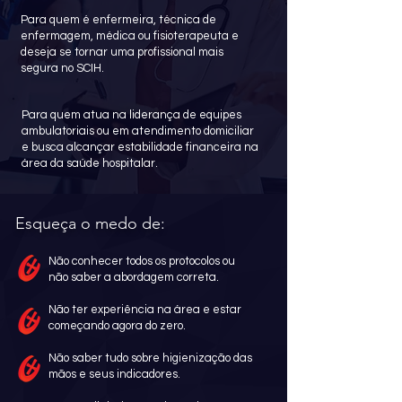
Para quem é enfermeira, técnica de
enfermagem, médica ou fisioterapeuta e
deseja se tornar uma profissional mais
segura no SCIH.
Para quem atua na liderança de equipes
ambulatoriais ou em atendimento domiciliar
e busca alcançar estabilidade financeira na
área da saúde hospitalar.
Esqueça o medo de:
Não conhecer todos os protocolos ou
não saber a abordagem correta.
Não ter experiência na área e estar
começando agora do zero.
Não saber tudo sobre higienização das
mãos e seus indicadores.