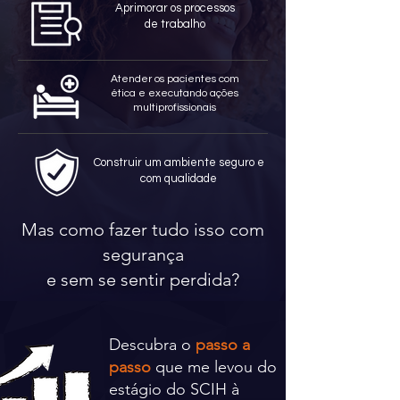
Aprimorar os processos
de trabalho
Atender os pacientes com
ética e executando ações
multiprofissionais
Construir um ambiente seguro e
com qualidade
Mas como fazer tudo isso com
segurança
e sem se sentir perdida?
Descubra o
passo a
passo
que me levou do
estágio do SCIH à