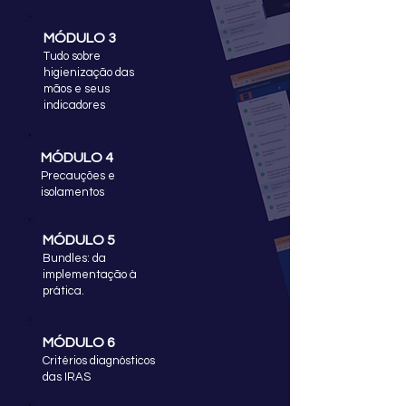
MÓDULO 3
Tudo sobre
higienização das
mãos e seus
indicadores
MÓDULO 4
Precauções e
isolamentos
MÓDULO 5
Bundles: da
implementação à
prática.
MÓDULO 6
Critérios diagnósticos
das IRAS