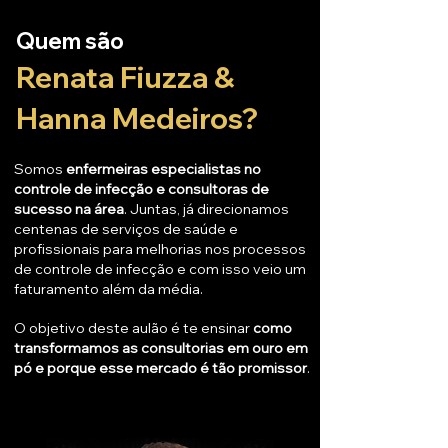
Quem são
Renata Fiuzza &
Hanna Medeiros?
Somos
enfermeiras especialistas no
controle de infecção e consultoras de
sucesso na área
. Juntas, já direcionamos
centenas de serviços de saúde e
profissionais para melhorias nos processos
de controle de infecção e com isso veio um
faturamento além da média.
O objetivo deste aulão é te ensinar
como
transformamos as consultorias em ouro em
pó e porque esse mercado é tão promissor
.